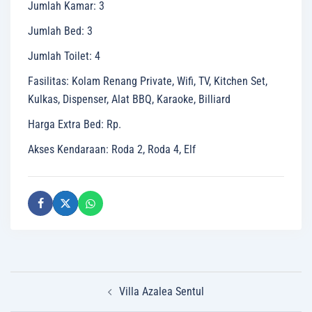
Jumlah Kamar
:
3
Jumlah Bed
:
3
Jumlah Toilet
:
4
Fasilitas
:
Kolam Renang Private, Wifi, TV, Kitchen Set,
Kulkas, Dispenser, Alat BBQ, Karaoke, Billiard
Harga Extra Bed
:
Rp.
Akses Kendaraan
:
Roda 2, Roda 4, Elf
Post
Villa Azalea Sentul
navigation