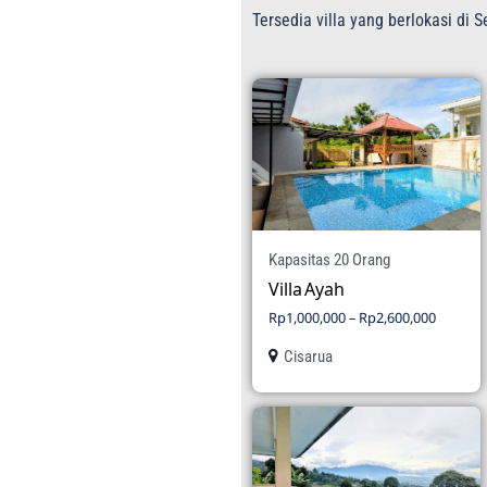
Tersedia villa yang berlokasi di
Kapasitas 20 Orang
Villa Ayah
Rp
1,000,000
–
Rp
2,600,000
Cisarua