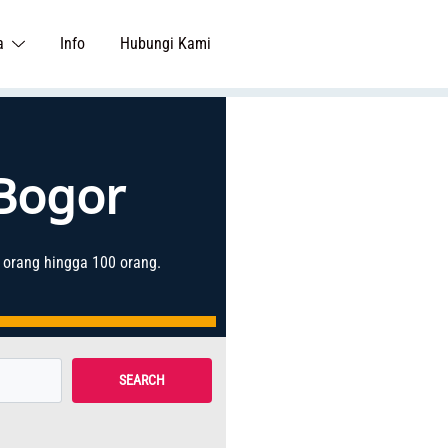
a
Info
Hubungi Kami
 Bogor
 orang hingga 100 orang.
SEARCH