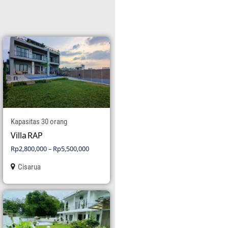
Kapasitas 30 orang
Villa RAP
Rp
2,800,000
–
Rp
5,500,000
Cisarua