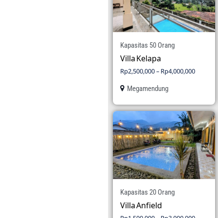
Kapasitas 50 Orang
Villa Kelapa
Rp
2,500,000
–
Rp
4,000,000
Megamendung
Kapasitas 20 Orang
Villa Anfield