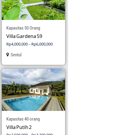
Kapasitas 50 Orang
Villa Gardena 59
Rp
4,000,000
–
Rp
6,000,000
Sentul
Kapasitas 40 orang
Villa Putih 2