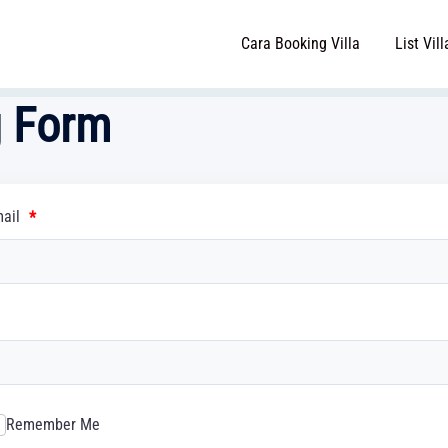
Cara Booking Villa
List Vill
g Form
mail
*
Remember Me