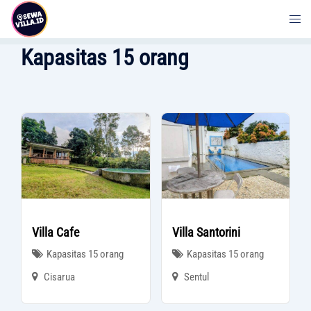
Skip
to
content
Kapasitas 15 orang
Villa Cafe
Villa Santorini
Kapasitas 15 orang
Kapasitas 15 orang
Cisarua
Sentul