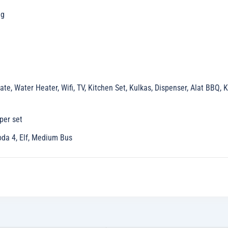
ng
e, Water Heater, Wifi, TV, Kitchen Set, Kulkas, Dispenser, Alat BBQ, Ka
per set
oda 4, Elf, Medium Bus