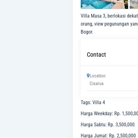
Villa Masa 3, berlokasi deka
orang, view pegunungan yang 
Bogor.
Contact
Location
Cisarua
Tags
:
Villa 4
Harga Weekday
:
Rp. 1,500,0
Harga Sabtu
:
Rp. 3,500,000
Harga Jumat
:
Rp. 2,500,000