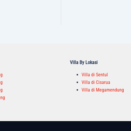
Villa By Lokasi
ng
Villa di Sentul
ng
Villa di Cisarua
ng
Villa di Megamendung
ang