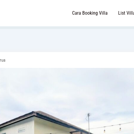
Cara Booking Villa
List Vill
rua