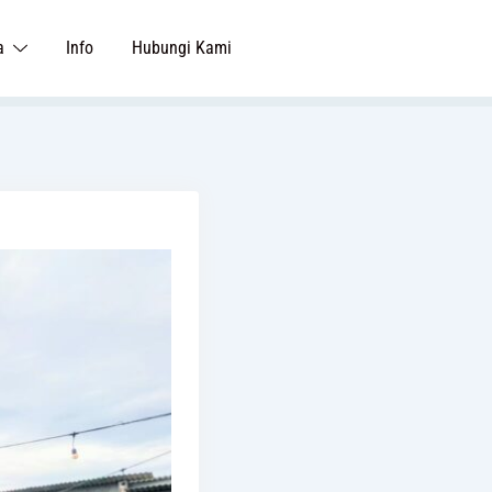
a
Info
Hubungi Kami