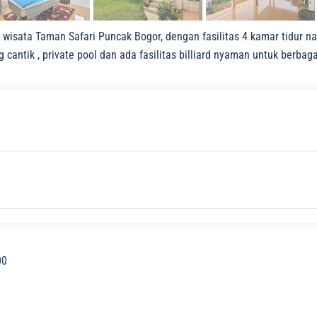
t wisata Taman Safari Puncak Bogor, dengan fasilitas 4 kamar tidur 
cantik , private pool dan ada fasilitas billiard nyaman untuk berbag
00