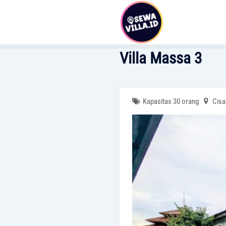
Skip
to
content
Villa Massa 3
Kapasitas 30 orang
Cisa