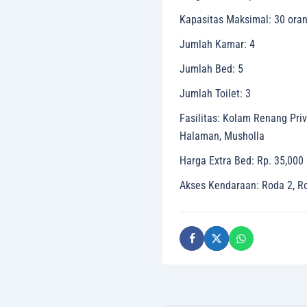
Kapasitas Maksimal
:
30 ora
Jumlah Kamar
:
4
Jumlah Bed
:
5
Jumlah Toilet
:
3
Fasilitas
:
Kolam Renang Privat
Halaman, Musholla
Harga Extra Bed
:
Rp. 35,000 
Akses Kendaraan
:
Roda 2, R