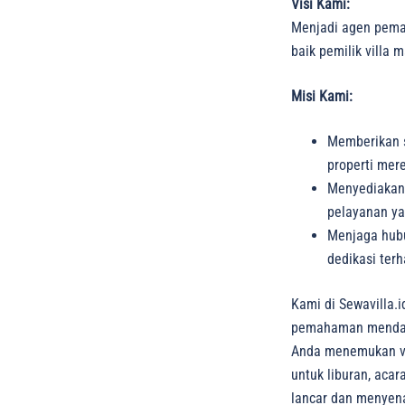
Visi Kami:
Menjadi agen pemas
baik pemilik villa
Misi Kami:
Memberikan so
properti mer
Menyediakan 
pelayanan ya
Menjaga hubu
dedikasi ter
Kami di Sewavilla.
pemahaman mendalam
Anda menemukan vil
untuk liburan, acar
lancar dan menyen