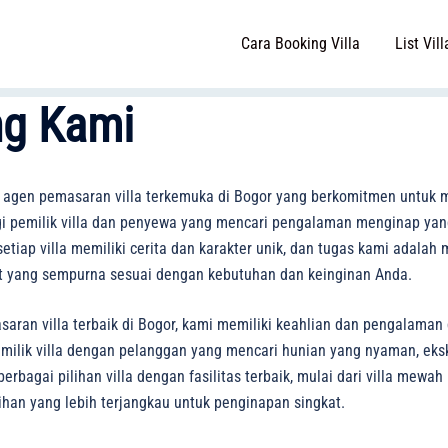
Cara Booking Villa
List Vill
ng Kami
 agen pemasaran villa terkemuka di Bogor yang berkomitmen untuk 
gi pemilik villa dan penyewa yang mencari pengalaman menginap yang
iap villa memiliki cerita dan karakter unik, dan tugas kami adala
yang sempurna sesuai dengan kebutuhan dan keinginan Anda.
aran villa terbaik di Bogor, kami memiliki keahlian dan pengalaman
lik villa dengan pelanggan yang mencari hunian yang nyaman, eksklu
bagai pilihan villa dengan fasilitas terbaik, mulai dari villa mewah 
lihan yang lebih terjangkau untuk penginapan singkat.