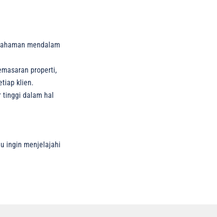
pemahaman mendalam
emasaran properti,
iap klien.
 tinggi dalam hal
u ingin menjelajahi