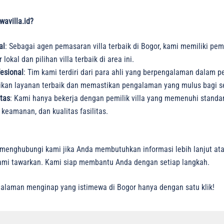
avilla.id?
al
: Sebagai agen pemasaran villa terbaik di Bogor, kami memiliki 
lokal dan pilihan villa terbaik di area ini.
esional
: Tim kami terdiri dari para ahli yang berpengalaman dalam p
kan layanan terbaik dan memastikan pengalaman yang mulus bagi set
itas
: Kami hanya bekerja dengan pemilik villa yang memenuhi standar
keamanan, dan kualitas fasilitas.
menghubungi kami jika Anda membutuhkan informasi lebih lanjut ata
 kami tawarkan. Kami siap membantu Anda dengan setiap langkah.
alaman menginap yang istimewa di Bogor hanya dengan satu klik!