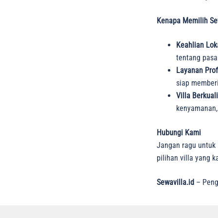
Kenapa Memilih Sew
Keahlian Lok
tentang pasar 
Layanan Prof
siap memberi
Villa Berkual
kenyamanan, 
Hubungi Kami
Jangan ragu untuk 
pilihan villa yang
Sewavilla.id
– Peng