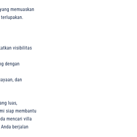
as yang memuaskan
terlupakan.
tkan visibilitas
ung dengan
cayaan, dan
ang luas,
ami siap membantu
da mencari villa
n Anda berjalan