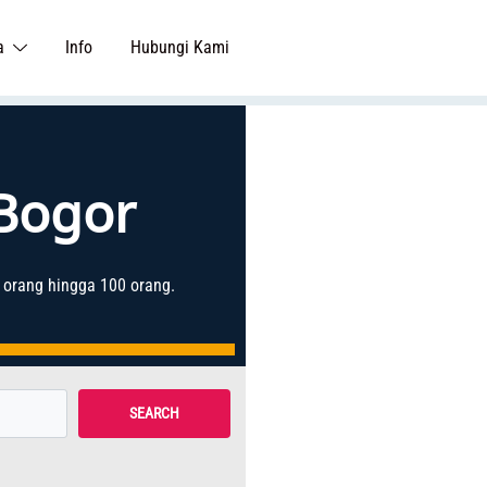
a
Info
Hubungi Kami
 Bogor
 orang hingga 100 orang.
SEARCH