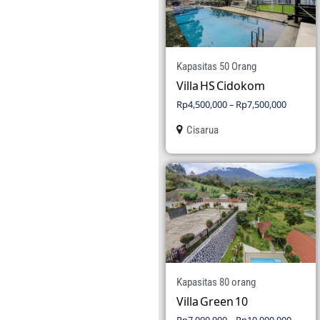
Kapasitas 50 Orang
Villa HS Cidokom
Rp
4,500,000
–
Rp
7,500,000
Cisarua
Kapasitas 80 orang
Villa Green 10