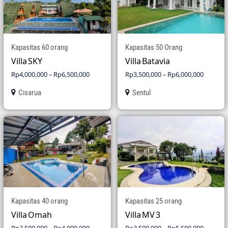
Kapasitas 60 orang
Kapasitas 50 Orang
Villa SKY
Villa Batavia
Rp
4,000,000
–
Rp
6,500,000
Rp
3,500,000
–
Rp
6,000,000
Cisarua
Sentul
Kapasitas 40 orang
Kapasitas 25 orang
Villa Omah
Villa MV 3