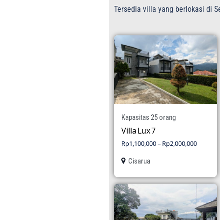
Tersedia villa yang berlokasi di
Kapasitas 25 orang
Villa Lux 7
Rp
1,100,000
–
Rp
2,000,000
Cisarua