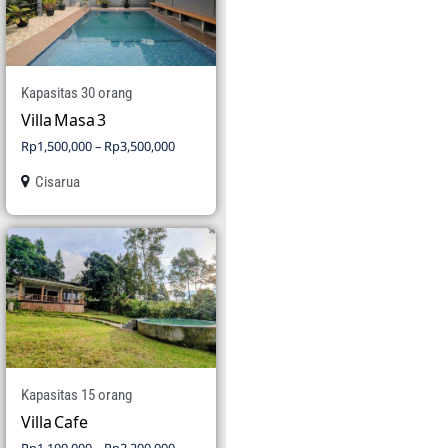
Kapasitas 30 orang
Villa Masa 3
Rp
1,500,000
–
Rp
3,500,000
Cisarua
Kapasitas 15 orang
Villa Cafe