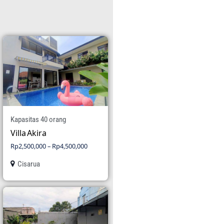
Kapasitas 40 orang
Villa Akira
Rp
2,500,000
–
Rp
4,500,000
Cisarua