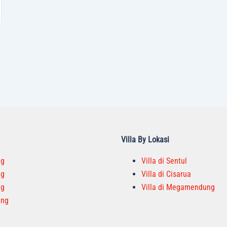
Villa By Lokasi
ng
Villa di Sentul
ng
Villa di Cisarua
ng
Villa di Megamendung
ang