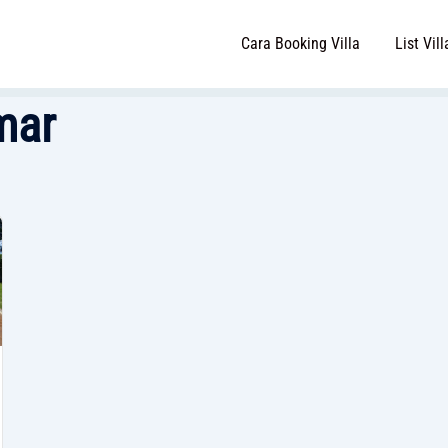
Cara Booking Villa
List Vill
mar