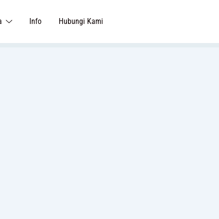
a
Info
Hubungi Kami