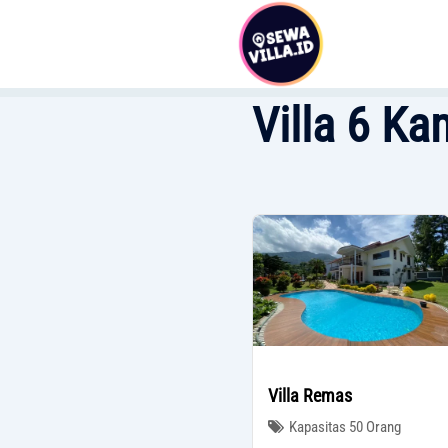
Skip
to
content
Villa 6 Ka
Villa Remas
Kapasitas 50 Orang