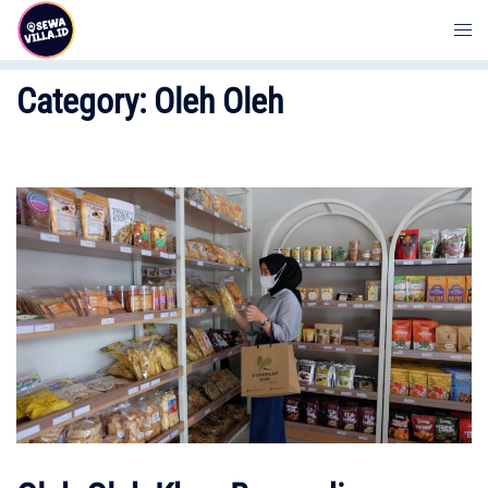
Skip
to
content
Category:
Oleh Oleh