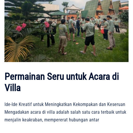
Permainan Seru untuk Acara di
Villa
Ide-Ide Kreatif untuk Meningkatkan Kekompakan dan Keseruan
Mengadakan acara di villa adalah salah satu cara terbaik untuk
menjalin keakraban, mempererat hubungan antar