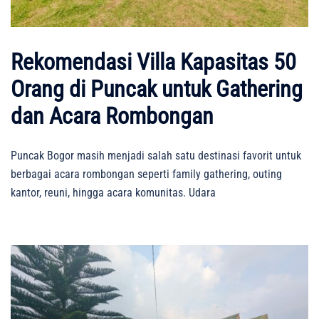
Rekomendasi Villa Kapasitas 50
Orang di Puncak untuk Gathering
dan Acara Rombongan
Puncak Bogor masih menjadi salah satu destinasi favorit untuk
berbagai acara rombongan seperti family gathering, outing
kantor, reuni, hingga acara komunitas. Udara