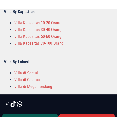
Villa By Kapasitas
Villa Kapasitas 10-20 Orang
Villa Kapasitas 30-40 Orang
Villa Kapasitas 50-60 Orang
Villa Kapasitas 70-100 Orang
Villa By Lokasi
Villa di Sentul
Villa di Cisarua
Villa di Megamendung
Instagram
TikTok
WhatsApp