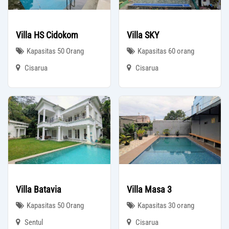
Villa HS Cidokom
Villa SKY
Kapasitas 50 Orang
Kapasitas 60 orang
Cisarua
Cisarua
Villa Batavia
Villa Masa 3
Kapasitas 50 Orang
Kapasitas 30 orang
Sentul
Cisarua