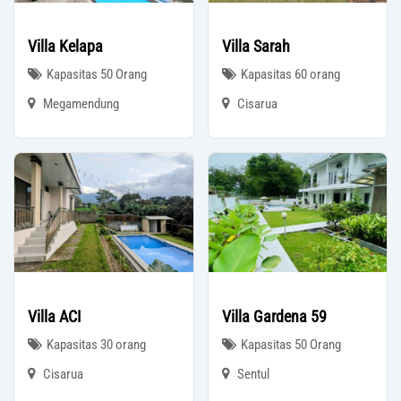
Villa Kelapa
Villa Sarah
Kapasitas 50 Orang
Kapasitas 60 orang
Megamendung
Cisarua
Villa ACI
Villa Gardena 59
Kapasitas 30 orang
Kapasitas 50 Orang
Cisarua
Sentul